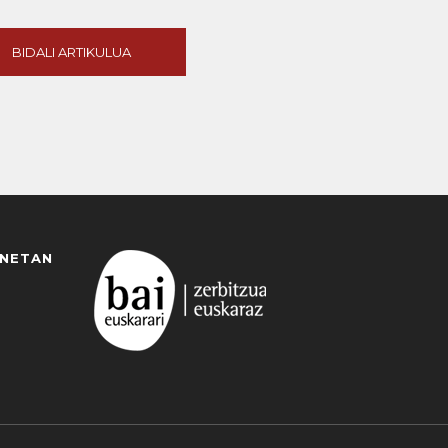
BIDALI ARTIKULUA
ANETAN