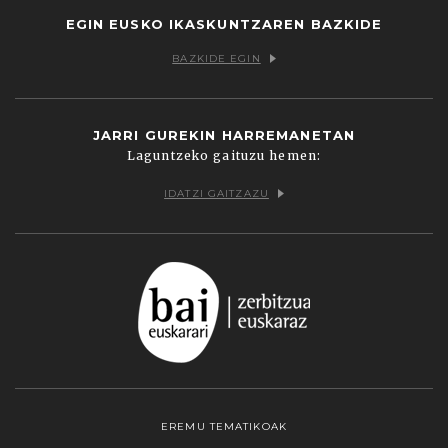
EGIN EUSKO IKASKUNTZAREN BAZKIDE
BAZKIDE EGIN
JARRI GUREKIN HARREMANETAN
Laguntzeko gaituzu hemen:
IDATZI GAITZAZU
EREMU TEMATIKOAK