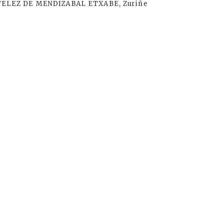
VELEZ DE MENDIZABAL ETXABE, Zuriñe