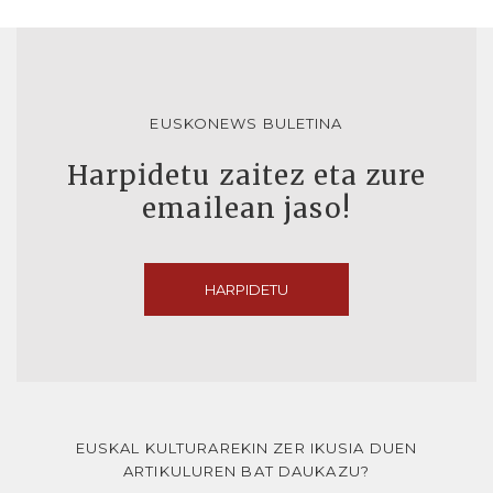
EUSKONEWS BULETINA
Harpidetu zaitez eta zure
emailean jaso!
HARPIDETU
EUSKAL KULTURAREKIN ZER IKUSIA DUEN
ARTIKULUREN BAT DAUKAZU?