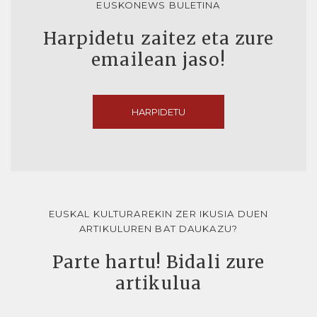
EUSKONEWS BULETINA
Harpidetu zaitez eta zure
emailean jaso!
HARPIDETU
EUSKAL KULTURAREKIN ZER IKUSIA DUEN
ARTIKULUREN BAT DAUKAZU?
Parte hartu! Bidali zure
artikulua