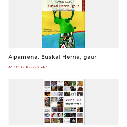
Aipamena. Euskal Herria, gaur
JARRAITU IRAKURTZEN