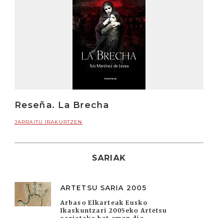
Reseña. La Brecha
JARRAITU IRAKURTZEN
SARIAK
ARTETSU SARIA 2005
Arbaso Elkarteak Eusko
Ikaskuntzari 2005eko Artetsu