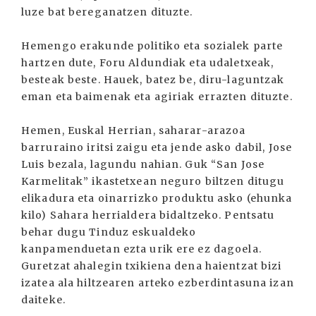
luze bat bereganatzen dituzte.
Hemengo erakunde politiko eta sozialek parte
hartzen dute, Foru Aldundiak eta udaletxeak,
besteak beste. Hauek, batez be, diru-laguntzak
eman eta baimenak eta agiriak errazten dituzte.
Hemen, Euskal Herrian, saharar-arazoa
barruraino iritsi zaigu eta jende asko dabil, Jose
Luis bezala, lagundu nahian. Guk “San Jose
Karmelitak” ikastetxean neguro biltzen ditugu
elikadura eta oinarrizko produktu asko (ehunka
kilo) Sahara herrialdera bidaltzeko. Pentsatu
behar dugu Tinduz eskualdeko
kanpamenduetan ezta urik ere ez dagoela.
Guretzat ahalegin txikiena dena haientzat bizi
izatea ala hiltzearen arteko ezberdintasuna izan
daiteke.