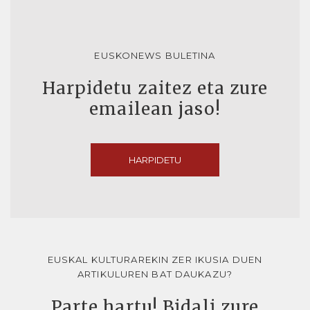
EUSKONEWS BULETINA
Harpidetu zaitez eta zure
emailean jaso!
HARPIDETU
EUSKAL KULTURAREKIN ZER IKUSIA DUEN
ARTIKULUREN BAT DAUKAZU?
Parte hartu! Bidali zure