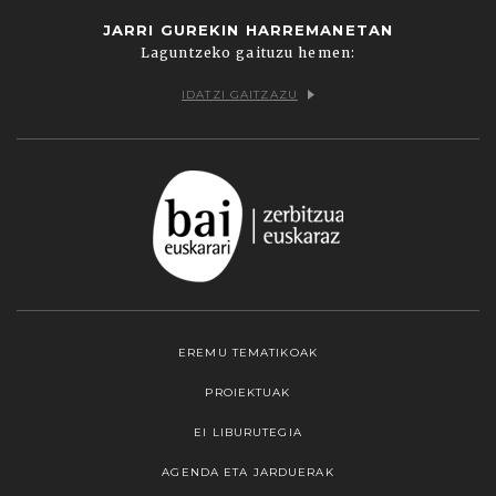
JARRI GUREKIN HARREMANETAN
Laguntzeko gaituzu hemen:
IDATZI GAITZAZU
EREMU TEMATIKOAK
PROIEKTUAK
EI LIBURUTEGIA
AGENDA ETA JARDUERAK