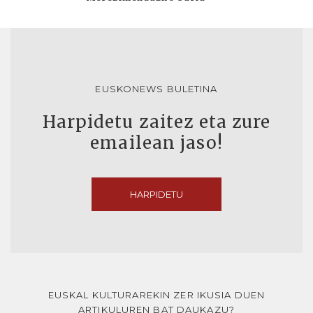
EUSKONEWS BULETINA
Harpidetu zaitez eta zure
emailean jaso!
HARPIDETU
EUSKAL KULTURAREKIN ZER IKUSIA DUEN
ARTIKULUREN BAT DAUKAZU?