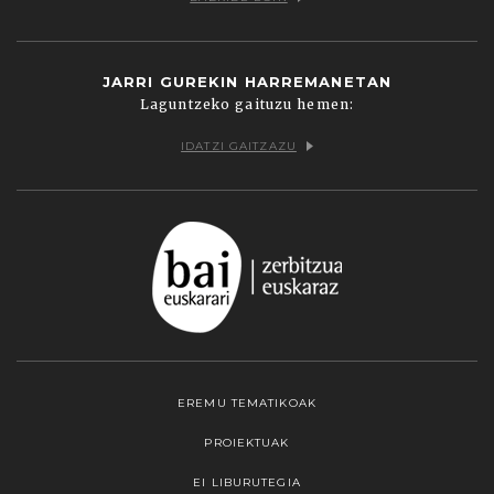
JARRI GUREKIN HARREMANETAN
Laguntzeko gaituzu hemen:
IDATZI GAITZAZU
EREMU TEMATIKOAK
PROIEKTUAK
EI LIBURUTEGIA