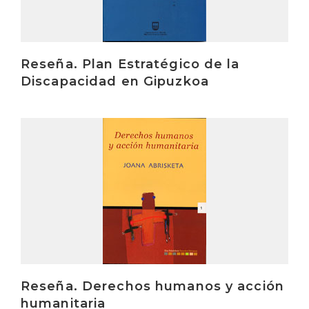
Reseña. Plan Estratégico de la
Discapacidad en Gipuzkoa
Irakurri
Reseña. Derechos humanos y acción
humanitaria