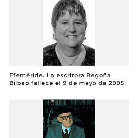
Efeméride. La escritora Begoña
Bilbao fallece el 9 de mayo de 2005
Irakurri