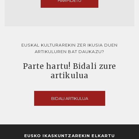
HARPIDETU
EUSKAL KULTURAREKIN ZER IKUSIA DUEN
ARTIKULUREN BAT DAUKAZU?
Parte hartu! Bidali zure
artikulua
BIDALI ARTIKULUA
EUSKO IKASKUNTZAREKIN ELKARTU