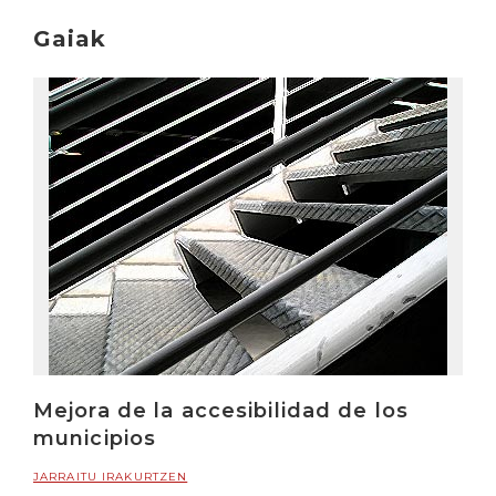
Gaiak
Mejora de la accesibilidad de los
municipios
JARRAITU IRAKURTZEN