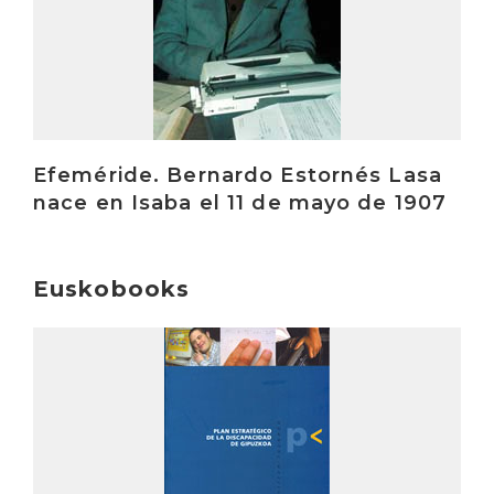
Efeméride. Bernardo Estornés Lasa
nace en Isaba el 11 de mayo de 1907
Euskobooks
Irakurri