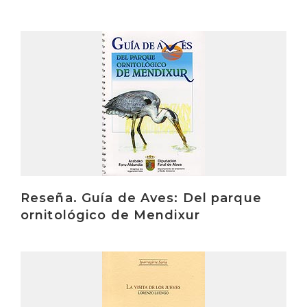
Irakurri
Reseña. Guía de Aves: Del parque
ornitológico de Mendixur
Irakurri