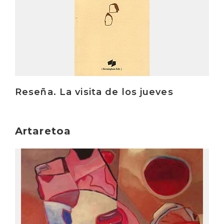
Reseña. La visita de los jueves
Artaretoa
Irakurri