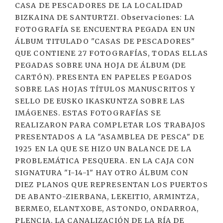
CASA DE PESCADORES DE LA LOCALIDAD
BIZKAINA DE SANTURTZI. Observaciones: LA
FOTOGRAFÍA SE ENCUENTRA PEGADA EN UN
ÁLBUM TITULADO "CASAS DE PESCADORES"
QUE CONTIENE 27 FOTOGRAFÍAS, TODAS ELLAS
PEGADAS SOBRE UNA HOJA DE ÁLBUM (DE
CARTÓN). PRESENTA EN PAPELES PEGADOS
SOBRE LAS HOJAS TÍTULOS MANUSCRITOS Y
SELLO DE EUSKO IKASKUNTZA SOBRE LAS
IMÁGENES. ESTAS FOTOGRAFÍAS SE
REALIZARON PARA COMPLETAR LOS TRABAJOS
PRESENTADOS A LA "ASAMBLEA DE PESCA" DE
1925 EN LA QUE SE HIZO UN BALANCE DE LA
PROBLEMÁTICA PESQUERA. EN LA CAJA CON
SIGNATURA "I-14-1" HAY OTRO ÁLBUM CON
DIEZ PLANOS QUE REPRESENTAN LOS PUERTOS
DE ABANTO-ZIERBANA, LEKEITIO, ARMINTZA,
BERMEO, ELANTXOBE, ASTONDO, ONDARROA,
PLENCIA, LA CANALIZACIÓN DE LA RÍA DE