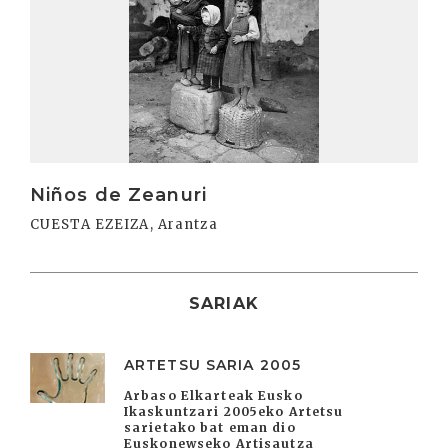
Niños de Zeanuri
CUESTA EZEIZA, Arantza
SARIAK
ARTETSU SARIA 2005
Arbaso Elkarteak Eusko
Ikaskuntzari 2005eko Artetsu
sarietako bat eman dio
Euskonewseko Artisautza