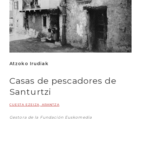
Atzoko Irudiak
Casas de pescadores de
Santurtzi
CUESTA EZEIZA, ARANTZA
Gestora de la Fundación Euskomedia