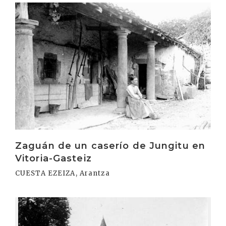
Irakurri
Zaguán de un caserío de Jungitu en
Vitoria-Gasteiz
CUESTA EZEIZA, Arantza
Irakurri