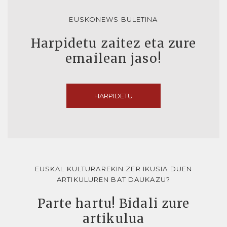
EUSKONEWS BULETINA
Harpidetu zaitez eta zure
emailean jaso!
HARPIDETU
EUSKAL KULTURAREKIN ZER IKUSIA DUEN
ARTIKULUREN BAT DAUKAZU?
Parte hartu! Bidali zure
artikulua