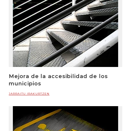
Mejora de la accesibilidad de los
municipios
JARRAITU IRAKURTZEN