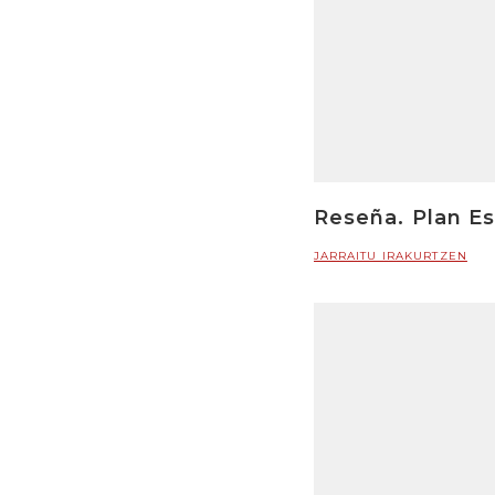
Reseña. Plan Es
JARRAITU IRAKURTZEN