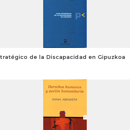
tratégico de la Discapacidad en Gipuzkoa