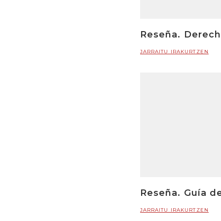
Reseña. Derech
JARRAITU IRAKURTZEN
Reseña. Guía de
JARRAITU IRAKURTZEN