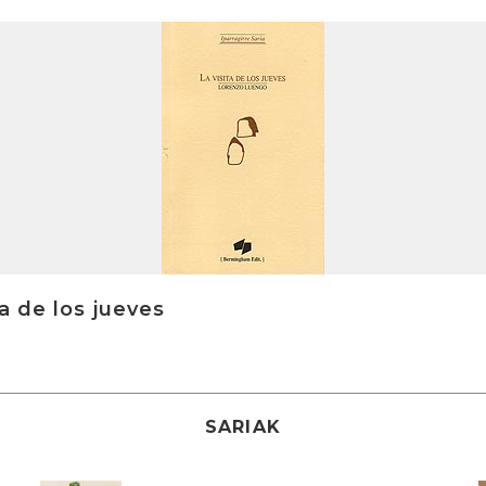
a de los jueves
SARIAK