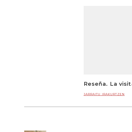
Reseña. La visit
JARRAITU IRAKURTZEN