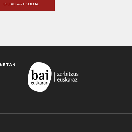
BIDALI ARTIKULUA
ANETAN