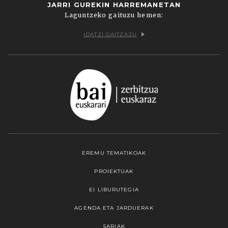
JARRI GUREKIN HARREMANETAN
Laguntzeko gaituzu hemen:
IDATZI GAITZAZU
EREMU TEMATIKOAK
PROIEKTUAK
EI LIBURUTEGIA
AGENDA ETA JARDUERAK
SARIAK