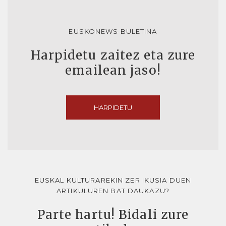
EUSKONEWS BULETINA
Harpidetu zaitez eta zure
emailean jaso!
HARPIDETU
EUSKAL KULTURAREKIN ZER IKUSIA DUEN
ARTIKULUREN BAT DAUKAZU?
Parte hartu! Bidali zure