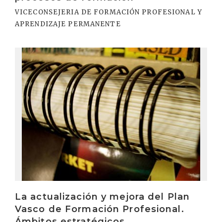
VICECONSEJERIA DE FORMACIÓN PROFESIONAL Y
APRENDIZAJE PERMANENTE
Irakurri
La actualización y mejora del Plan
Vasco de Formación Profesional.
Ámbitos estratégicos