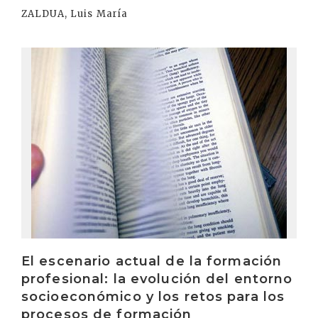
ZALDUA, Luis María
Irakurri
El escenario actual de la formación
profesional: la evolución del entorno
socioeconómico y los retos para los
procesos de formación