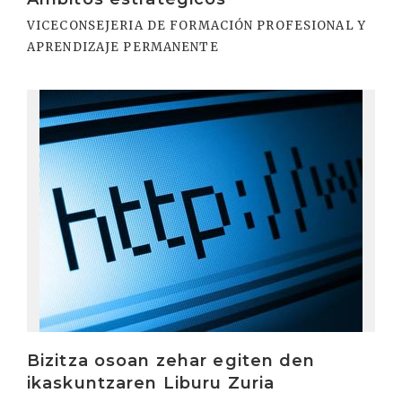
VICECONSEJERIA DE FORMACIÓN PROFESIONAL Y
APRENDIZAJE PERMANENTE
Irakurri
Bizitza osoan zehar egiten den
ikaskuntzaren Liburu Zuria