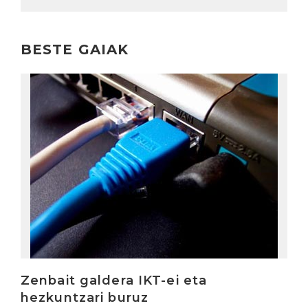
BESTE GAIAK
Irakurri
Zenbait galdera IKT-ei eta
hezkuntzari buruz