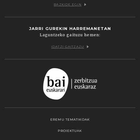
BAZKIDE EGIN
JARRI GUREKIN HARREMANETAN
Laguntzeko gaituzu hemen:
IDATZI GAITZAZU
EREMU TEMATIKOAK
PROIEKTUAK