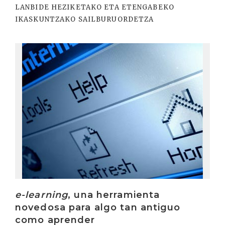
LANBIDE HEZIKETAKO ETA ETENGABEKO
IKASKUNTZAKO SAILBURUORDETZA
Irakurri
e-learning
, una herramienta
novedosa para algo tan antiguo
como aprender