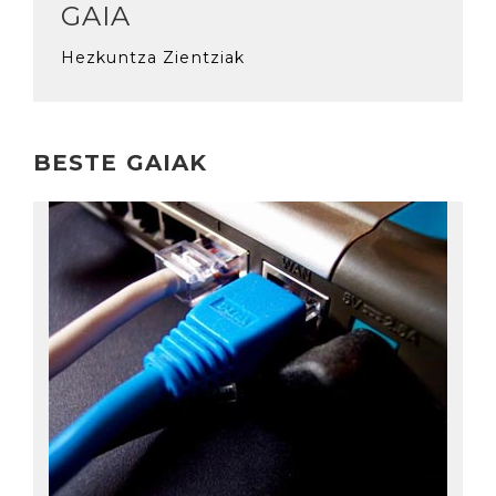
GAIA
Hezkuntza Zientziak
BESTE GAIAK
Irakurri