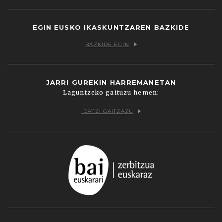
EGIN EUSKO IKASKUNTZAREN BAZKIDE
BAZKIDE EGIN
JARRI GUREKIN HARREMANETAN
Laguntzeko gaituzu hemen:
IDATZI GAITZAZU