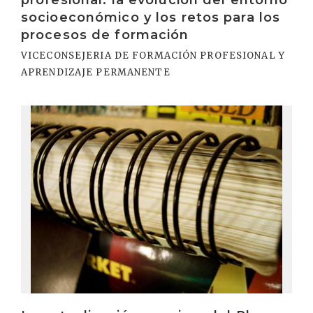
profesional: la evolución del entorno
socioeconómico y los retos para los
procesos de formación
VICECONSEJERIA DE FORMACIÓN PROFESIONAL Y
APRENDIZAJE PERMANENTE
Irakurri