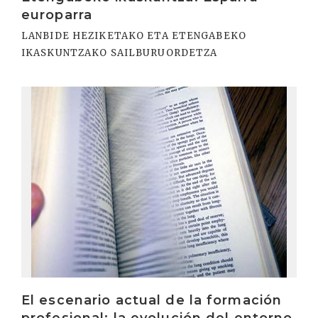
europarra
LANBIDE HEZIKETAKO ETA ETENGABEKO
IKASKUNTZAKO SAILBURUORDETZA
Irakurri
El escenario actual de la formación