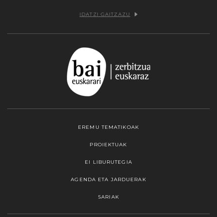
IDATZI GAITZAZU
EREMU TEMATIKOAK
PROIEKTUAK
EI LIBURUTEGIA
AGENDA ETA JARDUERAK
SARIAK