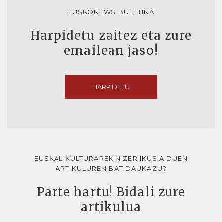
EUSKONEWS BULETINA
Harpidetu zaitez eta zure
emailean jaso!
HARPIDETU
EUSKAL KULTURAREKIN ZER IKUSIA DUEN
ARTIKULUREN BAT DAUKAZU?
Parte hartu! Bidali zure
artikulua