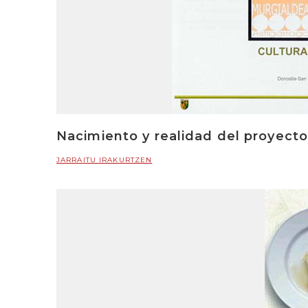
Nacimiento y realidad del proyect
JARRAITU IRAKURTZEN