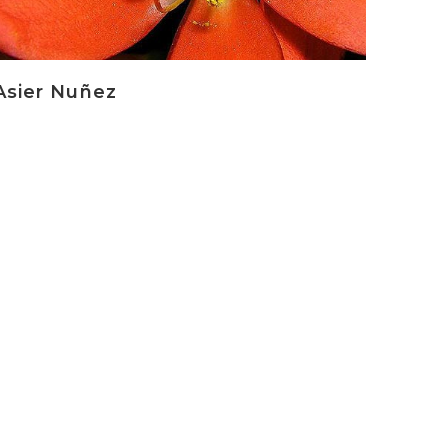
Asier Nuñez