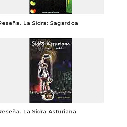
Reseña. La Sidra: Sagardoa
rakurri
Reseña. La Sidra Asturiana