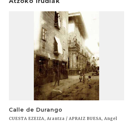
Atzoko Irudiak
Irakurri
Calle de Durango
CUESTA EZEIZA, Arantza / APRAIZ BUESA, Angel