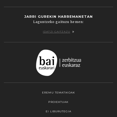
JARRI GUREKIN HARREMANETAN
Laguntzeko gaituzu hemen:
IDATZI GAITZAZU
EREMU TEMATIKOAK
PROIEKTUAK
EI LIBURUTEGIA