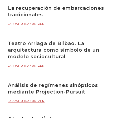
La recuperación de embarcaciones
tradicionales
JARRAITU IRAKURTZEN
Teatro Arriaga de Bilbao. La
arquitectura como símbolo de un
modelo sociocultural
JARRAITU IRAKURTZEN
Análisis de regímenes sinópticos
mediante Projection-Pursuit
JARRAITU IRAKURTZEN