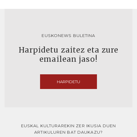
EUSKONEWS BULETINA
Harpidetu zaitez eta zure
emailean jaso!
HARPIDETU
EUSKAL KULTURAREKIN ZER IKUSIA DUEN
ARTIKULUREN BAT DAUKAZU?