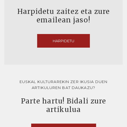
Harpidetu zaitez eta zure
emailean jaso!
HARPIDETU
EUSKAL KULTURAREKIN ZER IKUSIA DUEN
ARTIKULUREN BAT DAUKAZU?
Parte hartu! Bidali zure
artikulua