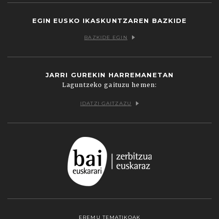
EGIN EUSKO IKASKUNTZAREN BAZKIDE
BAZKIDE EGIN
JARRI GUREKIN HARREMANETAN
Laguntzeko gaituzu hemen:
IDATZI GAITZAZU
EREMU TEMATIKOAK