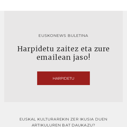
EUSKONEWS BULETINA
Harpidetu zaitez eta zure
emailean jaso!
HARPIDETU
EUSKAL KULTURAREKIN ZER IKUSIA DUEN
ARTIKULUREN BAT DAUKAZU?