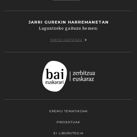
JARRI GUREKIN HARREMANETAN
Laguntzeko gaituzu hemen:
IDATZI GAITZAZU
EREMU TEMATIKOAK
PROIEKTUAK
EI LIBURUTEGIA