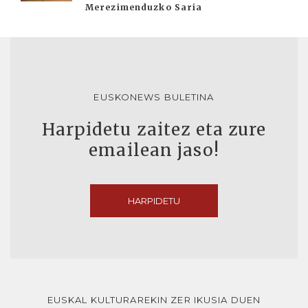
Merezimenduzko Saria
EUSKONEWS BULETINA
Harpidetu zaitez eta zure
emailean jaso!
HARPIDETU
EUSKAL KULTURAREKIN ZER IKUSIA DUEN