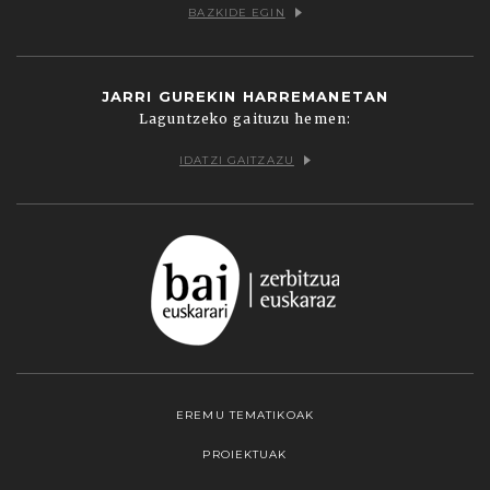
BAZKIDE EGIN
JARRI GUREKIN HARREMANETAN
Laguntzeko gaituzu hemen:
IDATZI GAITZAZU
EREMU TEMATIKOAK
PROIEKTUAK