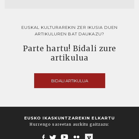
EUSKAL KULTURAREKIN ZER IKUSIA DUEN
ARTIKULUREN BAT DAUKAZU?
Parte hartu! Bidali zure
artikulua
BIDALI ARTIKULUA
EUSKO IKASKUNTZAREKIN ELKARTU
Hurrengo sareetan aurkitu gaitzazu: