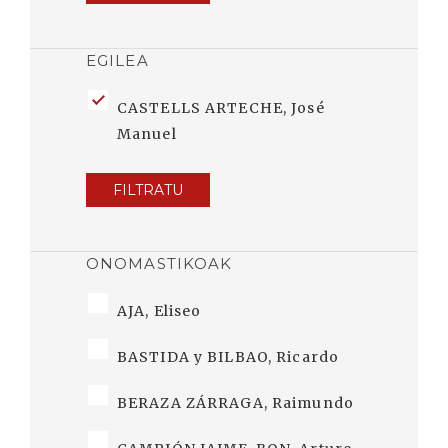
EGILEA
CASTELLS ARTECHE, José
Manuel
FILTRATU
ONOMASTIKOAK
AJA, Eliseo
BASTIDA y BILBAO, Ricardo
BERAZA ZÁRRAGA, Raimundo