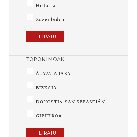
Historia
Zuzenbidea
FILTRATU
TOPONIMOAK
ÁLAVA-ARABA
BIZKAIA
DONOSTIA-SAN SEBASTIÁN
GIPUZKOA
FILTRATU