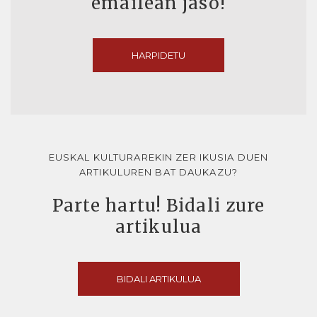
emailean jaso!
HARPIDETU
EUSKAL KULTURAREKIN ZER IKUSIA DUEN
ARTIKULUREN BAT DAUKAZU?
Parte hartu! Bidali zure
artikulua
BIDALI ARTIKULUA