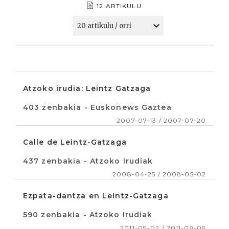
12 ARTIKULU
Atzoko irudia: Leintz Gatzaga
403 zenbakia - Euskonews Gaztea
2007-07-13 / 2007-07-20
Calle de Leintz-Gatzaga
437 zenbakia - Atzoko Irudiak
2008-04-25 / 2008-05-02
Ezpata-dantza en Leintz-Gatzaga
590 zenbakia - Atzoko Irudiak
2011-09-02 / 2011-09-09