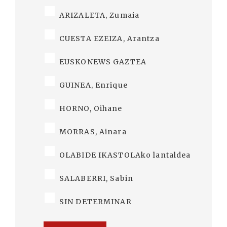
ARIZALETA, Zumaia
CUESTA EZEIZA, Arantza
EUSKONEWS GAZTEA
GUINEA, Enrique
HORNO, Oihane
MORRAS, Ainara
OLABIDE IKASTOLAko lantaldea
SALABERRI, Sabin
SIN DETERMINAR