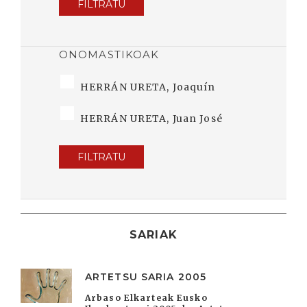
FILTRATU
ONOMASTIKOAK
HERRÁN URETA, Joaquín
HERRÁN URETA, Juan José
FILTRATU
SARIAK
ARTETSU SARIA 2005
Arbaso Elkarteak Eusko