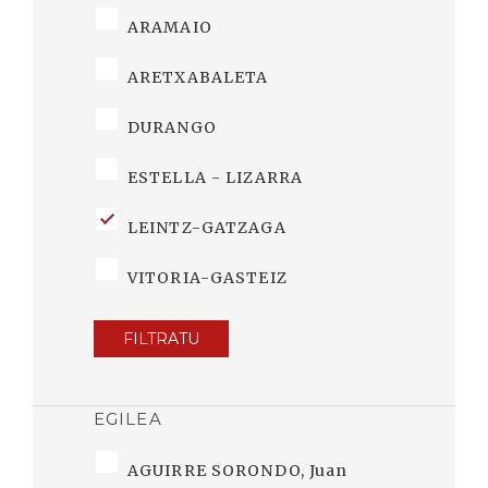
ARAMAIO
ARETXABALETA
DURANGO
ESTELLA - LIZARRA
LEINTZ-GATZAGA
VITORIA-GASTEIZ
FILTRATU
EGILEA
AGUIRRE SORONDO, Juan