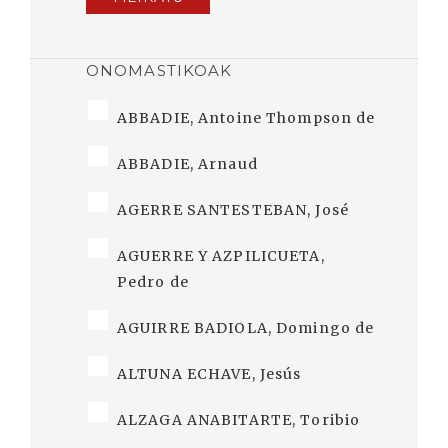
ONOMASTIKOAK
ABBADIE, Antoine Thompson de
ABBADIE, Arnaud
AGERRE SANTESTEBAN, José
AGUERRE Y AZPILICUETA,
Pedro de
AGUIRRE BADIOLA, Domingo de
ALTUNA ECHAVE, Jesús
ALZAGA ANABITARTE, Toribio