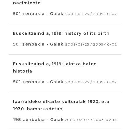
nacimiento
501 zenbakia - Gaiak
2009-09-25 / 2009-10-02
Euskaltzaindia, 1919: history of its birth
501 zenbakia - Gaiak
2009-09-25 / 2009-10-02
Euskaltzaindia, 1919: jaiotza baten
historia
501 zenbakia - Gaiak
2009-09-25 / 2009-10-02
Iparraldeko elkarte kulturalak 1920. eta
1930. hamarkadetan
198 zenbakia - Gaiak
2003-02-07 / 2003-02-14