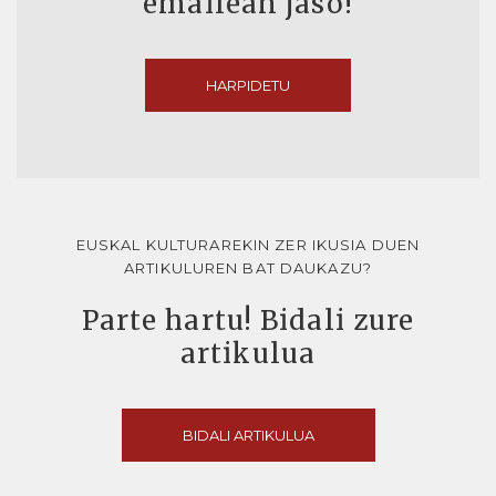
emailean jaso!
HARPIDETU
EUSKAL KULTURAREKIN ZER IKUSIA DUEN
ARTIKULUREN BAT DAUKAZU?
Parte hartu! Bidali zure
artikulua
BIDALI ARTIKULUA