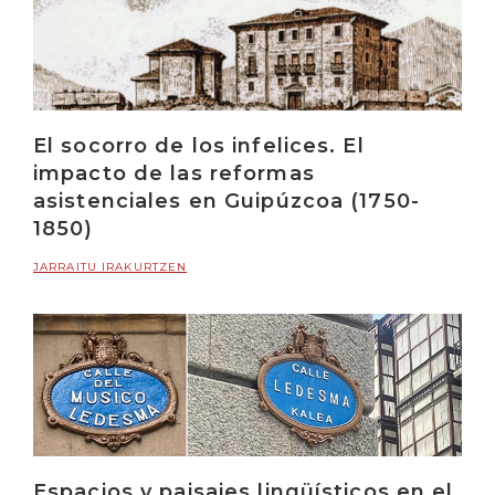
El socorro de los infelices. El
impacto de las reformas
asistenciales en Guipúzcoa (1750-
1850)
JARRAITU IRAKURTZEN
Espacios y paisajes lingüísticos en el