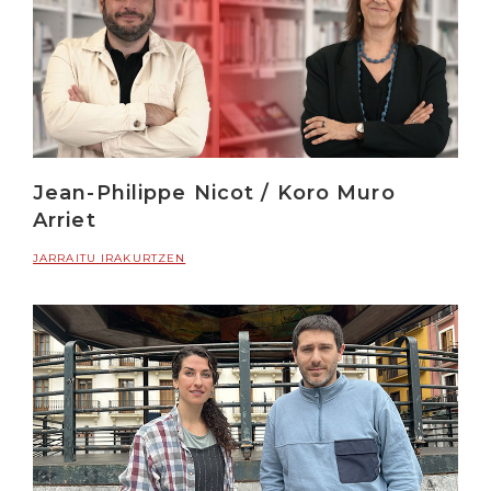
Jean-Philippe Nicot / Koro Muro
Arriet
JARRAITU IRAKURTZEN