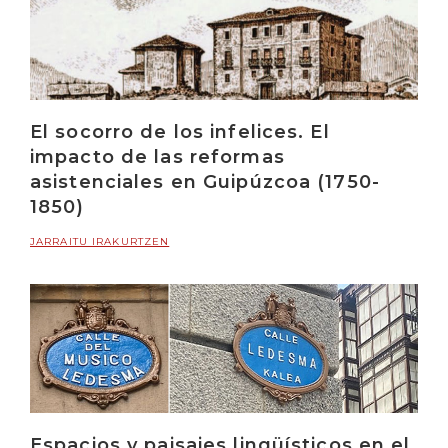
El socorro de los infelices. El
impacto de las reformas
asistenciales en Guipúzcoa (1750-
1850)
JARRAITU IRAKURTZEN
Espacios y paisajes lingüísticos en el