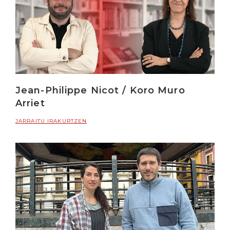
Jean-Philippe Nicot / Koro Muro
Arriet
JARRAITU IRAKURTZEN