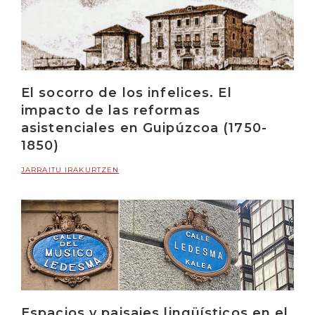
El socorro de los infelices. El
impacto de las reformas
asistenciales en Guipúzcoa (1750-
1850)
JARRAITU IRAKURTZEN
Espacios y paisajes lingüísticos en el