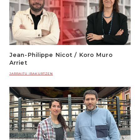
Jean-Philippe Nicot / Koro Muro
Arriet
JARRAITU IRAKURTZEN