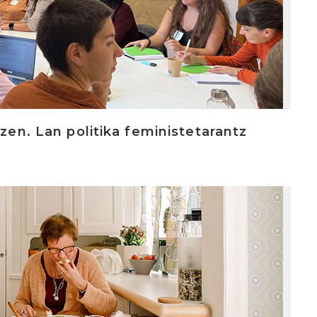
tzen. Lan politika feministetarantz