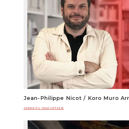
Jean-Philippe Nicot / Koro Muro Arr
JARRAITU IRAKURTZEN