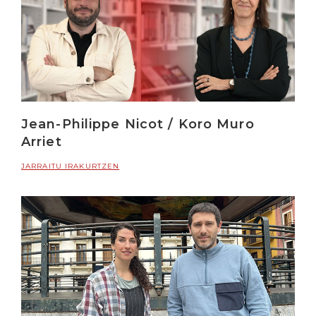
Jean-Philippe Nicot / Koro Muro
Arriet
JARRAITU IRAKURTZEN