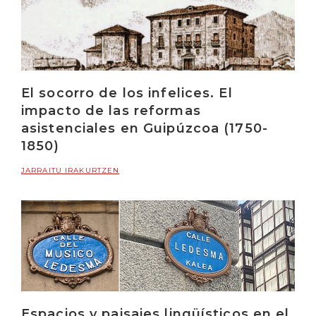
El socorro de los infelices. El
impacto de las reformas
asistenciales en Guipúzcoa (1750-
1850)
JARRAITU IRAKURTZEN
Espacios y paisajes lingüísticos en el