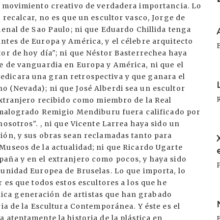
I
I
I
I