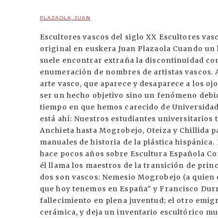
PLAZAOLA, JUAN
Escultores vascos del siglo XX Escultores vascos del siglo XX * Traducción al español del original en euskera Juan Plazaola Cuando un historiador aborda el tema del arte en el País Vasco suele encontrar extraña la discontinuidad con la que se presenta la simple narración o enumeración de nombres de artistas vascos. Alguna vez he advertido que este "Guadiana" del arte vasco, que aparece y desaparece a los ojos del historiador en el curso de los siglos, puede no ser un hecho objetivo sino un fenómeno debido a la falta de investigadores que, durante el tiempo en que hemos carecido de Universidad, ha sufrido la cultura vasca. En todo caso, el hecho está ahí: Nuestros estudiantes universitarios tienen que dar, un salto de cuatro siglos desde Anchieta hasta Mogrobejo, Oteiza y Chillida para hallar nombres vascos de escultores en los manuales de historia de la plástica hispánica. En el libro que Juan Antonio Gaya Nuño publicó hace pocos años sobre Escultura Española Contemporánea,al formar un capítulo sobre los que él llama los maestros de la transición de principios de este siglo, elige cuatro nombres, y de ellos dos son vascos: Nemesio Mogrobejo (a quien en 1910 Zuloaga calificó como "el primer escultor que hoy tenemos en España" y Francisco Durrio. De estos dos talentos, el uno se malogra por fallecimiento en plena juventud; el otro emigra a Francia, se deja absorber por su pasión por la cerámica, y deja un inventario escultórico muy limitado. Y hay que esperar hasta los años 50 para que en el País Vasco empiece a cuajar un movimiento creativo de verdadera importancia. Lo que importa, lo que a mí al menos me interesa recalcar, no es que un escultor vasco, Jorge de Oteiza, ganara en 1957 el Gran Premio de la Bienal de Sao Paulo; ni que Eduardo Chillida tenga expuesta su obra en todos los museos importantes de Europa y América, y el célebre arquitecto chino Pey le haya declarado "el máximo escultor de hoy día"; ni que Néstor Basterrechea haya participado en más de 150exposiciones de arte de vanguardia en Europa y América, ni que el Museo de Arte Contemporáneo de Madrid le dedicara una gran retrospectiva y que ganara el concurso para el Monumento al Pastor en Reno (Nevada); ni que José Alberdi sea un escultor conocidísimo en Inglaterra, el único artista extranjero recibido como miembro de la Real Academia Británica de Bellas Artes; ni que el malogrado Remigio Mendiburu fuera calificado por Oteiza como "el escultor más fuerte de todos nosotros". , ni que Vicente Larrea haya sido un audaz experimentador en la técnica de fundición, y sus obras sean reclamadas tanto para espacios urbanísticos como para los mejores Museos de la actualidad; ni que Ricardo Ugarte pueda ostentar un palmarés de premios en España y en el extranjero como pocos, y haya sido seleccionado para el Nuevo Edificio de la Comunidad Europea de Bruselas. Lo que importa, lo que aquí nos interesa y lo que quiero subrayar es que todos estos escultores a los que he enumerado por orden de edad formen una única generación de artistas que han grabado nombres vascos en el frontispicio de la Historia de la Escultura Contemporánea. Y éste es el fenómeno que conviene explicar. Si se observa atentamente la historia de la plástica en Occidente (pintura y escultura juntamente) se observa que se da una alternancia entre la preferencia por la imagen y la preferencia por el signo y el símbolo. Es un fenómeno histórica que quizá se explique por razones psicológicas: es decir, por una especie de dialéctica a la que está sometida la sensibilidad humana que, al cabo de algún tiempo, muestra cansancio por la figura y requiere el empleo del símbolo abstracto. Para utilizar la terminología de Eugenio d'Ors en su libro sobre Lo barroco, habría que decir que, en el curso de la historia, en ciertas épocas el arte está gobernada por el eón de la imagen, y en otras el que domina es el eón del signo abstracto. Pues bien; se puede pensar que así como hay un "tiempo para la imagen" y un "tiempo parael signo" hay también pueblos predispuestos para la imagen y pueblos predispuestos para el signo. Las civilizaciones grecolatinas han revelado una preferencia por el icono. Mientras que ciertos pueblos germanos, ciertas razas, conformadas quizás por sus orígenes de vida trashumante o por la fuerza de una religión absolutamente trascendente, se muestran más tendentes al empleo del signo y al rechazo de la imaginería. Mi opinión es que el pueblo vasco es de este tipo de pueblos. Si observamos nuestra arquitectura, nuestra artesanía, nuestras costumbres, nuestras estructuras mentales y expresivas, observamos un puritanismo y una austeridad que se concilia mejor con un lenguaje de signos. Algunos han afirmado lisa y llanamente que el vasco no ha tenido sensibilidad para las artes plásticas. Pero, desde esta perspectiva que estoy exponiendo, habría que decir con más justeza que el vasco tiene poca sensibilidad para la plástica figurativa, carnosa y táctil. Cuando de la escultura se tiene una concepción estrictamente figurativa e icónica, se hace difícil admitir que el vasco tenga aptitudes artísticas. Porque tenía de las artes plásticas,