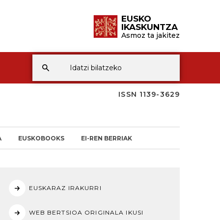
EUSKO
IKASKUNTZA
Asmoz ta jakitez
ISSN 1139-3629
A
EUSKOBOOKS
EI-REN BERRIAK
EUSKARAZ IRAKURRI
WEB BERTSIOA ORIGINALA IKUSI