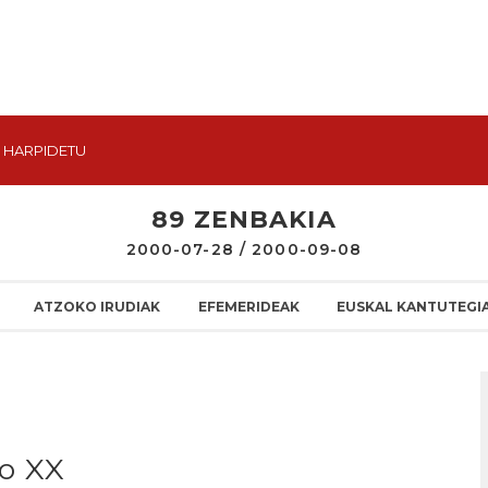
HARPIDETU
89 ZENBAKIA
2000-07-28 / 2000-09-08
ATZOKO IRUDIAK
EFEMERIDEAK
EUSKAL KANTUTEGI
lo XX