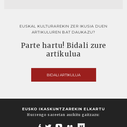
EUSKAL KULTURAREKIN ZER IKUSIA DUEN
ARTIKULUREN BAT DAUKAZU?
Parte hartu! Bidali zure
artikulua
BIDALI ARTIKULUA
EUSKO IKASKUNTZAREKIN ELKARTU
Hurrengo sareetan aurkitu gaitzazu: