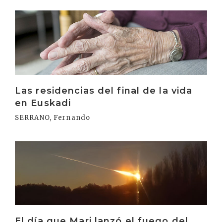
Irakurri
Las residencias del final de la vida
en Euskadi
SERRANO, Fernando
Irakurri
El día que Mari lanzó el fuego del