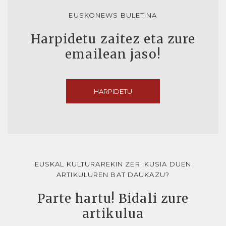
EUSKONEWS BULETINA
Harpidetu zaitez eta zure
emailean jaso!
HARPIDETU
EUSKAL KULTURAREKIN ZER IKUSIA DUEN
ARTIKULUREN BAT DAUKAZU?
Parte hartu! Bidali zure
artikulua