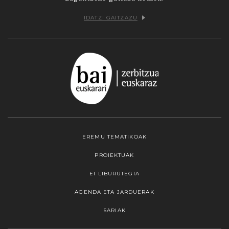
IDATZI GAITZAZU
EREMU TEMATIKOAK
PROIEKTUAK
EI LIBURUTEGIA
AGENDA ETA JARDUERAK
SARIAK