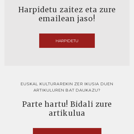
Harpidetu zaitez eta zure
emailean jaso!
HARPIDETU
EUSKAL KULTURAREKIN ZER IKUSIA DUEN
ARTIKULUREN BAT DAUKAZU?
Parte hartu! Bidali zure
artikulua