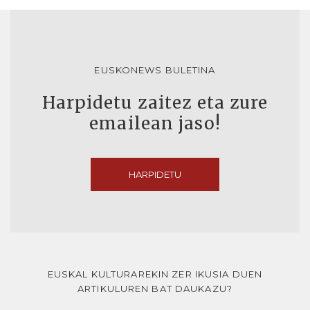
EUSKONEWS BULETINA
Harpidetu zaitez eta zure
emailean jaso!
HARPIDETU
EUSKAL KULTURAREKIN ZER IKUSIA DUEN
ARTIKULUREN BAT DAUKAZU?