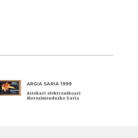
ARGIA SARIA 1999
Astekari elektronikoari
Merezimenduzko Saria