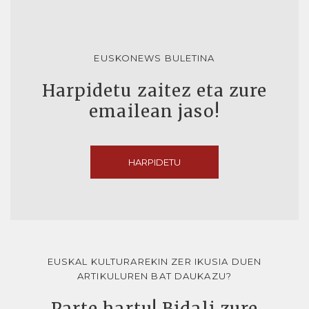
EUSKONEWS BULETINA
Harpidetu zaitez eta zure
emailean jaso!
HARPIDETU
EUSKAL KULTURAREKIN ZER IKUSIA DUEN
ARTIKULUREN BAT DAUKAZU?
Parte hartu! Bidali zure