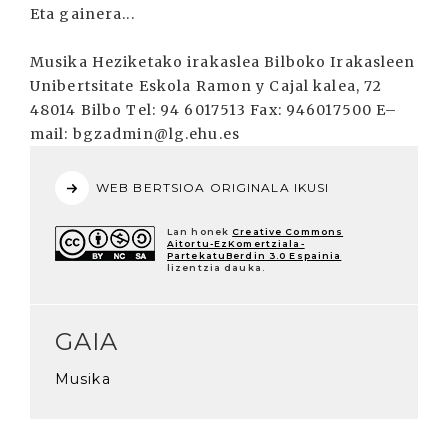
Eta gainera...
Musika Heziketako irakaslea Bilboko Irakasleen
Unibertsitate Eskola Ramon y Cajal kalea, 72
48014 Bilbo Tel: 94 6017513 Fax: 946017500 E–
mail: bgzadmin@lg.ehu.es
WEB BERTSIOA ORIGINALA IKUSI
Lan honek
Creative Commons
Aitortu-EzKomertziala-
PartekatuBerdin 3.0 Espainia
lizentzia dauka.
GAIA
Musika