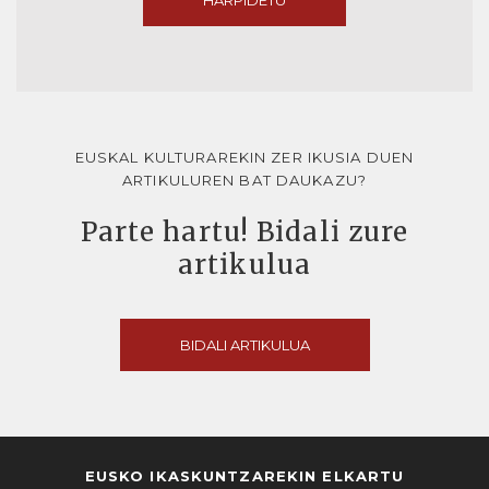
HARPIDETU
EUSKAL KULTURAREKIN ZER IKUSIA DUEN
ARTIKULUREN BAT DAUKAZU?
Parte hartu! Bidali zure
artikulua
BIDALI ARTIKULUA
EUSKO IKASKUNTZAREKIN ELKARTU