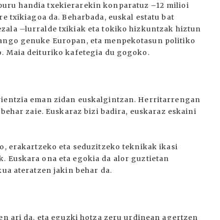
uru handia txekierarekin konparatuz –12 milioi
re txikiagoa da. Beharbada, euskal estatu bat
ala –lurralde txikiak eta tokiko hizkuntzak hiztun
zango genuke Europan, eta menpekotasun politiko
. Maia deituriko kafetegia du gogoko.
rientzia eman zidan euskalgintzan. Herritarrengan
 behar zaie. Euskaraz bizi badira, euskaraz eskaini
o, erakartzeko eta seduzitzeko teknikak ikasi
. Euskara ona eta egokia da alor guztietan
kua ateratzen jakin behar da.
en ari da, eta eguzki hotza zeru urdinean agertzen