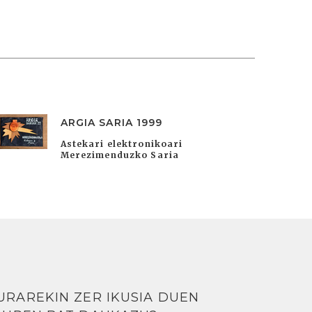
ARGIA SARIA 1999
Astekari elektronikoari
Merezimenduzko Saria
URAREKIN ZER IKUSIA DUEN