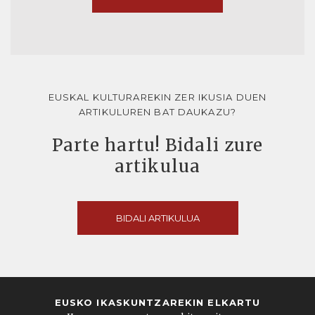
EUSKAL KULTURAREKIN ZER IKUSIA DUEN
ARTIKULUREN BAT DAUKAZU?
Parte hartu! Bidali zure
artikulua
BIDALI ARTIKULUA
EUSKO IKASKUNTZAREKIN ELKARTU