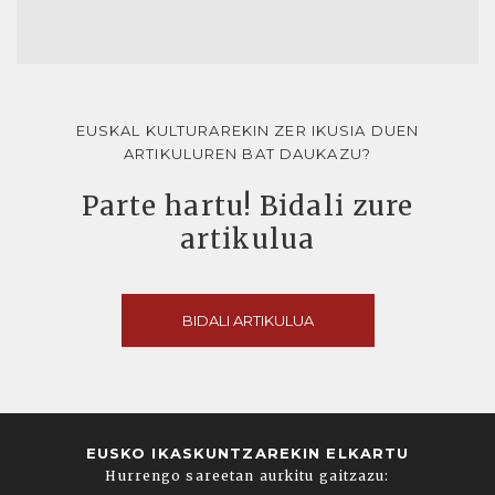
EUSKAL KULTURAREKIN ZER IKUSIA DUEN
ARTIKULUREN BAT DAUKAZU?
Parte hartu! Bidali zure
artikulua
BIDALI ARTIKULUA
EUSKO IKASKUNTZAREKIN ELKARTU
Hurrengo sareetan aurkitu gaitzazu: