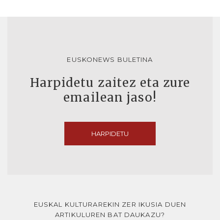
EUSKONEWS BULETINA
Harpidetu zaitez eta zure
emailean jaso!
HARPIDETU
EUSKAL KULTURAREKIN ZER IKUSIA DUEN
ARTIKULUREN BAT DAUKAZU?