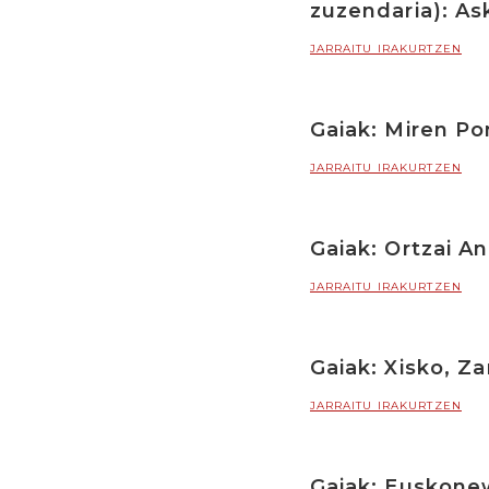
zuzendaria): As
JARRAITU IRAKURTZEN
Gaiak: Miren Po
JARRAITU IRAKURTZEN
Gaiak: Ortzai A
JARRAITU IRAKURTZEN
Gaiak: Xisko, Z
JARRAITU IRAKURTZEN
Gaiak: Euskone