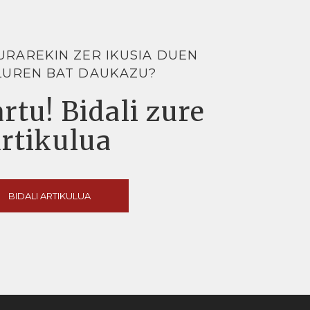
URAREKIN ZER IKUSIA DUEN
LUREN BAT DAUKAZU?
rtu! Bidali zure
artikulua
BIDALI ARTIKULUA