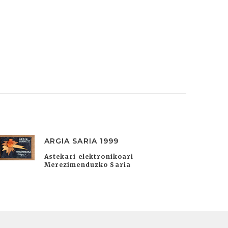
ARGIA SARIA 1999
Astekari elektronikoari
Merezimenduzko Saria