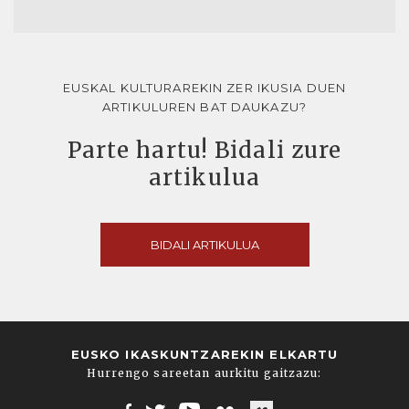
EUSKAL KULTURAREKIN ZER IKUSIA DUEN
ARTIKULUREN BAT DAUKAZU?
Parte hartu! Bidali zure
artikulua
BIDALI ARTIKULUA
EUSKO IKASKUNTZAREKIN ELKARTU
Hurrengo sareetan aurkitu gaitzazu: