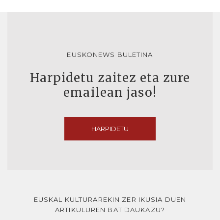
EUSKONEWS BULETINA
Harpidetu zaitez eta zure
emailean jaso!
HARPIDETU
EUSKAL KULTURAREKIN ZER IKUSIA DUEN
ARTIKULUREN BAT DAUKAZU?