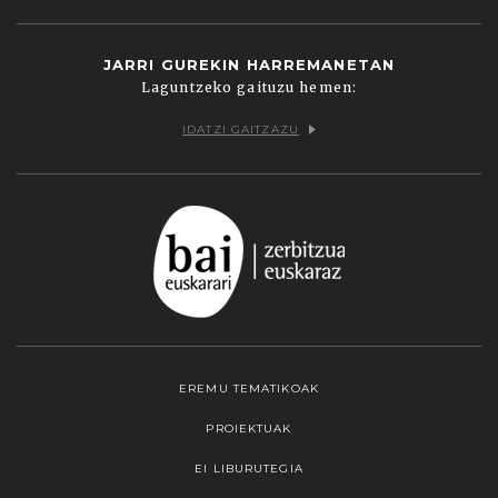
JARRI GUREKIN HARREMANETAN
Laguntzeko gaituzu hemen:
IDATZI GAITZAZU
EREMU TEMATIKOAK
PROIEKTUAK
EI LIBURUTEGIA