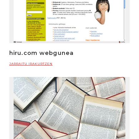
hiru.com webgunea
JARRAITU IRAKURTZEN