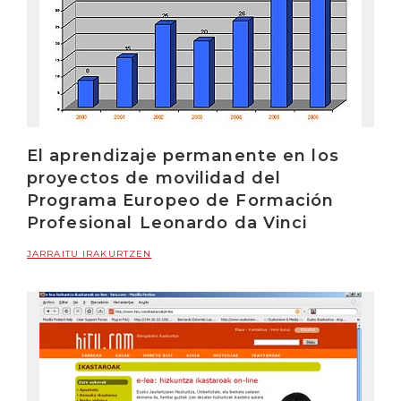
El aprendizaje permanente en los
proyectos de movilidad del
Programa Europeo de Formación
Profesional Leonardo da Vinci
JARRAITU IRAKURTZEN