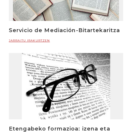
Servicio de Mediación-Bitartekaritza
JARRAITU IRAKURTZEN
Etengabeko formazioa: izena eta