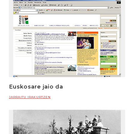
Euskosare jaio da
JARRAITU IRAKURTZEN