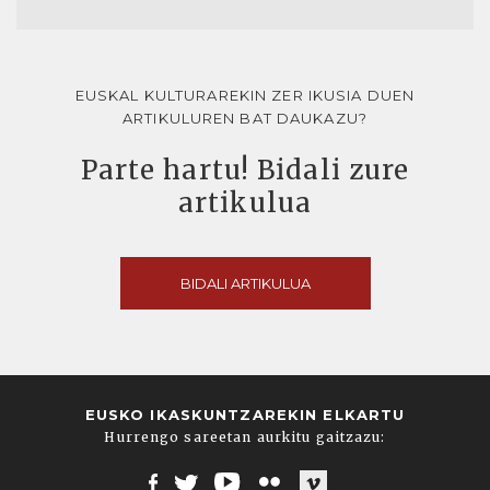
EUSKAL KULTURAREKIN ZER IKUSIA DUEN
ARTIKULUREN BAT DAUKAZU?
Parte hartu! Bidali zure
artikulua
BIDALI ARTIKULUA
EUSKO IKASKUNTZAREKIN ELKARTU
Hurrengo sareetan aurkitu gaitzazu: