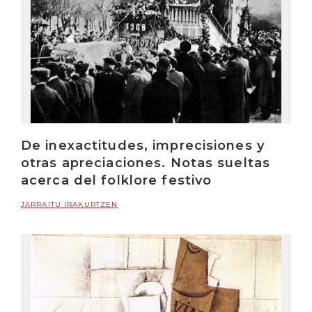
De inexactitudes, imprecisiones y
otras apreciaciones. Notas sueltas
acerca del folklore festivo
JARRAITU IRAKURTZEN