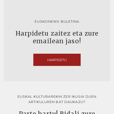
EUSKONEWS BULETINA
Harpidetu zaitez eta zure
emailean jaso!
HARPIDETU
EUSKAL KULTURAREKIN ZER IKUSIA DUEN
ARTIKULUREN BAT DAUKAZU?
Parte hartu! Bidali zure