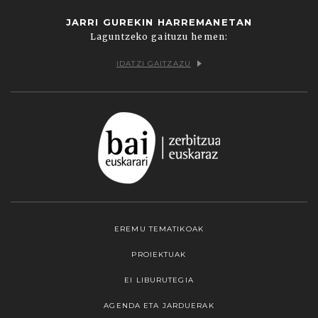
JARRI GUREKIN HARREMANETAN
Laguntzeko gaituzu hemen:
IDATZI GAITZAZU
EREMU TEMATIKOAK
PROIEKTUAK
EI LIBURUTEGIA
AGENDA ETA JARDUERAK