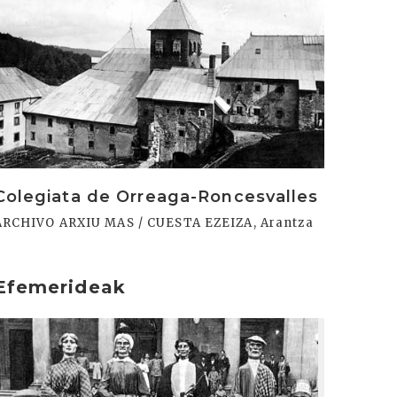
Colegiata de Orreaga-Roncesvalles
ARCHIVO ARXIU MAS / CUESTA EZEIZA, Arantza
Efemerideak
rakurri