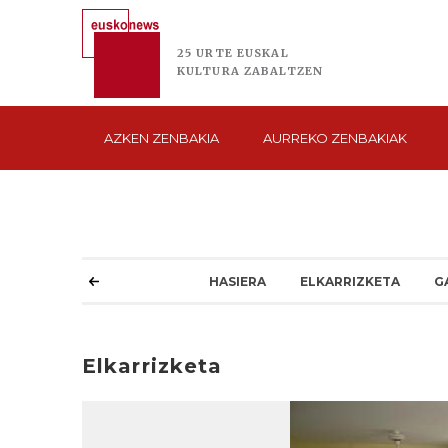
25 URTE
EUSKAL
KULTURA
ZABALTZEN
AZKEN
ZENBAKIA
AURREKO
ZENBAKIAK
HASIERA
ELKARRIZKETA
G
Elkarrizketa