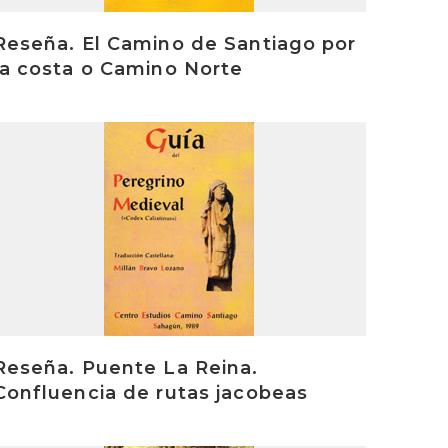
Reseña. El Camino de Santiago por
la costa o Camino Norte
rakurri
Reseña. Puente La Reina.
Confluencia de rutas jacobeas