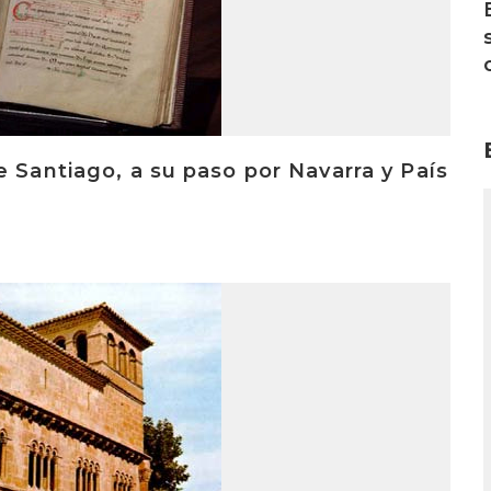
e Santiago, a su paso por Navarra y País
I