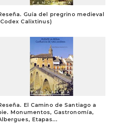
Reseña. Guía del pregrino medieval
(Codex Calixtinus)
rakurri
Reseña. El Camino de Santiago a
pie. Monumentos, Gastronomía,
Albergues, Etapas...