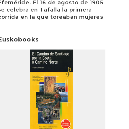
Efeméride. El 16 de agosto de 1905
se celebra en Tafalla la primera
corrida en la que toreaban mujeres
Euskobooks
rakurri