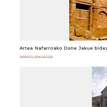
Artea Nafarroako Done Jakue bide
JARRAITU IRAKURTZEN