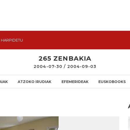
HARPIDETU
265 ZENBAKIA
2004-07-30 / 2004-09-03
AIAK
ATZOKO IRUDIAK
EFEMERIDEAK
EUSKOBOOKS
I