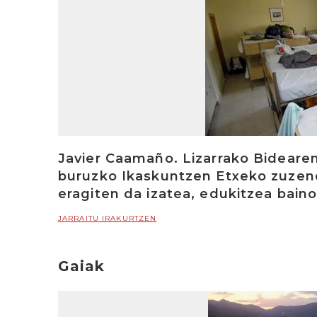
Javier Caamaño. Lizarrako Bideare
buruzko Ikaskuntzen Etxeko zuzen
eragiten da izatea, edukitzea bain
JARRAITU IRAKURTZEN
Gaiak