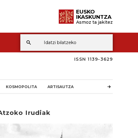
EUSKO
IKASKUNTZA
Asmoz ta jakitez
ISSN 1139-3629
KOSMOPOLITA
ARTISAUTZA
Atzoko Irudiak
rakurri