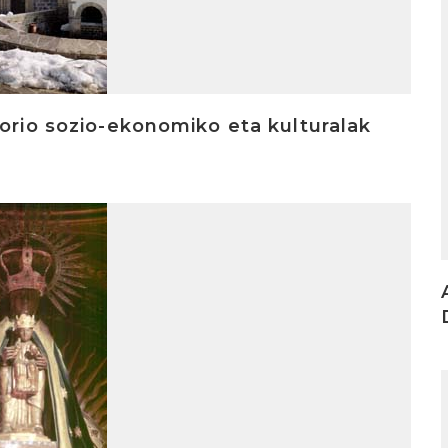
I
dorio sozio-ekonomiko eta kulturalak
I