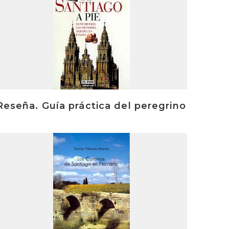
Reseña. Guía práctica del peregrino
rakurri