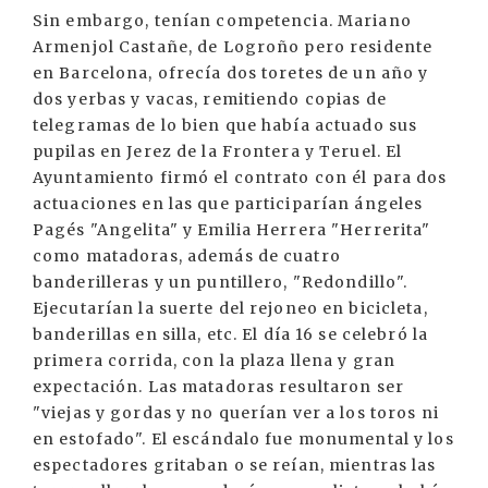
Sin embargo, tenían competencia. Mariano
Armenjol Castañe, de Logroño pero residente
en Barcelona, ofrecía dos toretes de un año y
dos yerbas y vacas, remitiendo copias de
telegramas de lo bien que había actuado sus
pupilas en Jerez de la Frontera y Teruel. El
Ayuntamiento firmó el contrato con él para dos
actuaciones en las que participarían ángeles
Pagés "Angelita" y Emilia Herrera "Herrerita"
como matadoras, además de cuatro
banderilleras y un puntillero, "Redondillo".
Ejecutarían la suerte del rejoneo en bicicleta,
banderillas en silla, etc. El día 16 se celebró la
primera corrida, con la plaza llena y gran
expectación. Las matadoras resultaron ser
"viejas y gordas y no querían ver a los toros ni
en estofado". El escándalo fue monumental y los
espectadores gritaban o se reían, mientras las