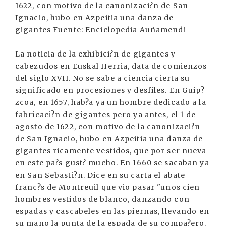
1622, con motivo de la canonizaci?n de San
Ignacio, hubo en Azpeitia una danza de
gigantes Fuente: Enciclopedia Auñamendi
La noticia de la exhibici?n de gigantes y
cabezudos en Euskal Herria, data de comienzos
del siglo XVII. No se sabe a ciencia cierta su
significado en procesiones y desfiles. En Guip?
zcoa, en 1657, hab?a ya un hombre dedicado a la
fabricaci?n de gigantes pero ya antes, el 1 de
agosto de 1622, con motivo de la canonizaci?n
de San Ignacio, hubo en Azpeitia una danza de
gigantes ricamente vestidos, que por ser nueva
en este pa?s gust? mucho. En 1660 se sacaban ya
en San Sebasti?n. Dice en su carta el abate
franc?s de Montreuil que vio pasar "unos cien
hombres vestidos de blanco, danzando con
espadas y cascabeles en las piernas, llevando en
su mano la punta de la espada de su compa?ero.