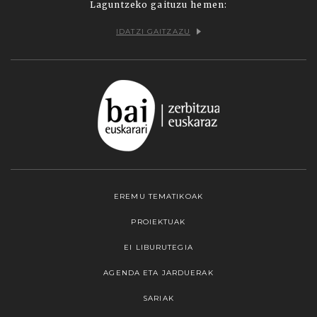
Laguntzeko gaituzu hemen:
IDATZI GAITZAZU
EREMU TEMATIKOAK
PROIEKTUAK
EI LIBURUTEGIA
AGENDA ETA JARDUERAK
SARIAK