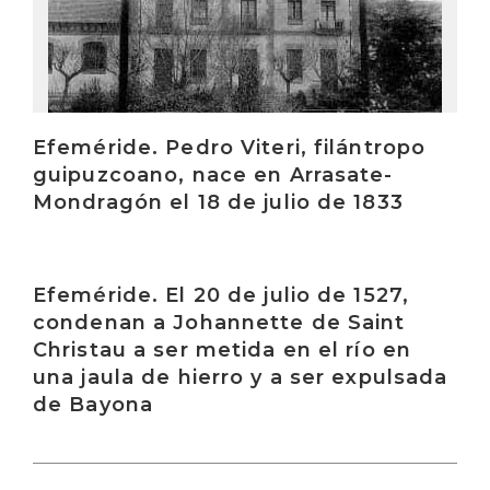
Efeméride. Pedro Viteri, filántropo
guipuzcoano, nace en Arrasate-
Mondragón el 18 de julio de 1833
Irakurri
Efeméride. El 20 de julio de 1527,
condenan a Johannette de Saint
Christau a ser metida en el río en
una jaula de hierro y a ser expulsada
de Bayona