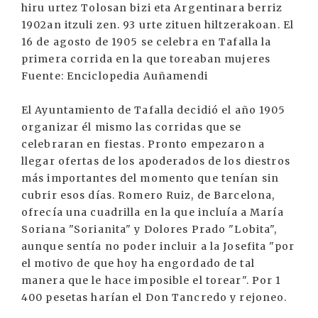
hiru urtez Tolosan bizi eta Argentinara berriz
1902an itzuli zen. 93 urte zituen hiltzerakoan. El
16 de agosto de 1905 se celebra en Tafalla la
primera corrida en la que toreaban mujeres
Fuente: Enciclopedia Auñamendi
El Ayuntamiento de Tafalla decidió el año 1905
organizar él mismo las corridas que se
celebraran en fiestas. Pronto empezaron a
llegar ofertas de los apoderados de los diestros
más importantes del momento que tenían sin
cubrir esos días. Romero Ruiz, de Barcelona,
ofrecía una cuadrilla en la que incluía a María
Soriana "Sorianita" y Dolores Prado "Lobita",
aunque sentía no poder incluir a la Josefita "por
el motivo de que hoy ha engordado de tal
manera que le hace imposible el torear". Por 1
400 pesetas harían el Don Tancredo y rejoneo.