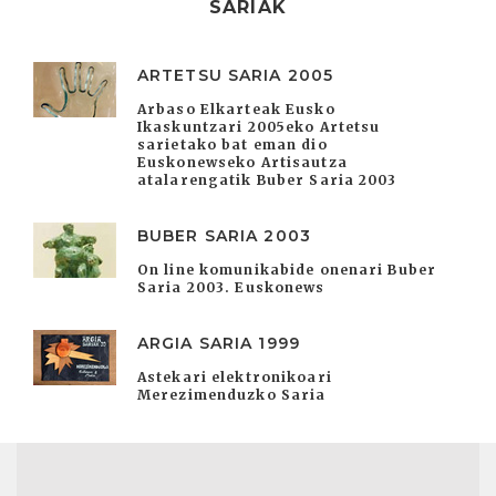
SARIAK
ARTETSU SARIA 2005
Arbaso Elkarteak Eusko
Ikaskuntzari 2005eko Artetsu
sarietako bat eman dio
Euskonewseko Artisautza
atalarengatik Buber Saria 2003
BUBER SARIA 2003
On line komunikabide onenari Buber
Saria 2003. Euskonews
ARGIA SARIA 1999
Astekari elektronikoari
Merezimenduzko Saria