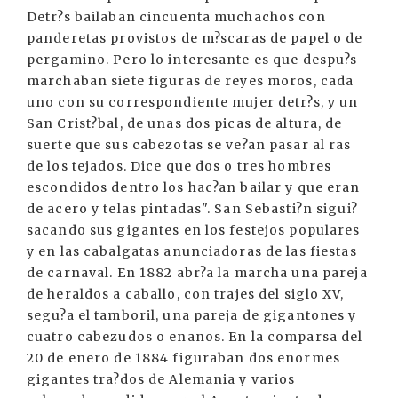
Detr?s bailaban cincuenta muchachos con
panderetas provistos de m?scaras de papel o de
pergamino. Pero lo interesante es que despu?s
marchaban siete figuras de reyes moros, cada
uno con su correspondiente mujer detr?s, y un
San Crist?bal, de unas dos picas de altura, de
suerte que sus cabezotas se ve?an pasar al ras
de los tejados. Dice que dos o tres hombres
escondidos dentro los hac?an bailar y que eran
de acero y telas pintadas". San Sebasti?n sigui?
sacando sus gigantes en los festejos populares
y en las cabalgatas anunciadoras de las fiestas
de carnaval. En 1882 abr?a la marcha una pareja
de heraldos a caballo, con trajes del siglo XV,
segu?a el tamboril, una pareja de gigantones y
cuatro cabezudos o enanos. En la comparsa del
20 de enero de 1884 figuraban dos enormes
gigantes tra?dos de Alemania y varios