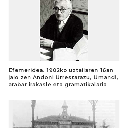
Efemeridea. 1902ko uztailaren 16an
jaio zen Andoni Urrestarazu, Umandi,
arabar irakasle eta gramatikalaria
Irakurri